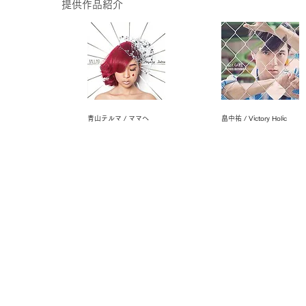
提供作品紹介
青山テルマ / ママへ
畠中祐 / Victory Holic