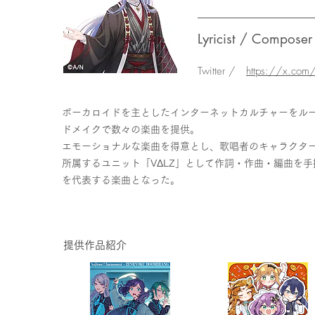
Lyricist / Composer
Twitter /
https://x.co
ボーカロイドを主としたインターネットカルチャーをルー
ドメイクで数々の楽曲を提供。
エモーショナルな楽曲を得意とし、歌唱者のキャラクタ
所属するユニット「VΔLZ」として作詞・作曲・編曲を手掛
を代表する楽曲となった。
提供作品紹介