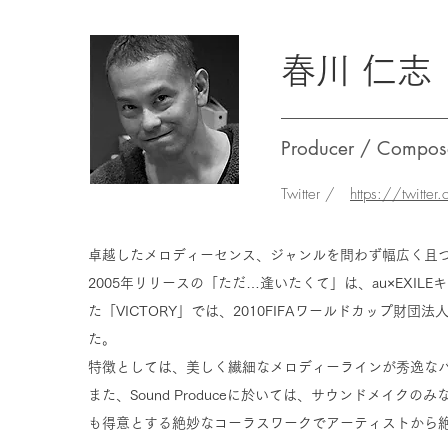
春川 仁志
Producer / Compose
Twitter /
https://twitte
卓越したメロディーセンス、ジャンルを問わず幅広く且
2005年リリースの「ただ…逢いたくて」は、au×EXI
た「VICTORY」では、2010FIFAワールドカップ
た。
特徴としては、美しく繊細なメロディーラインが秀逸な
また、Sound Produceに於いては、サウンドメイ
も得意とする絶妙なコーラスワークでアーティストから