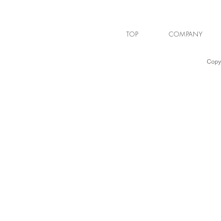
TOP
COMPANY
Copyr