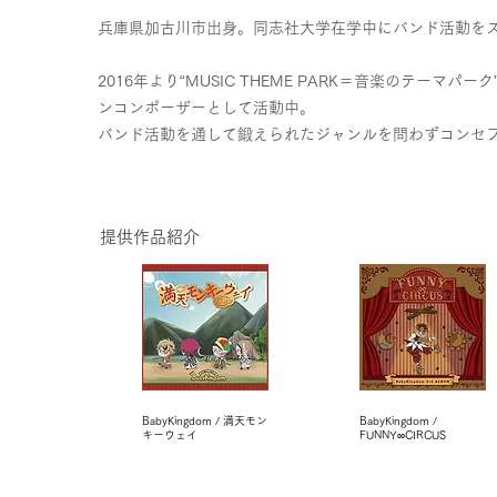
兵庫県加古川市出身。同志社大学在学中にバンド活動を
2016年より“MUSIC THEME PARK＝音楽のテーマパ
ンコンポーザーとして活動中。
バンド活動を通して鍛えられたジャンルを問わずコンセ
提供作品紹介
BabyKingdom / 満天モン
BabyKingdom /
キーウェイ
FUNNY∞CIRCUS