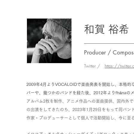
和賀 裕希
Producer / Compose
Twitter /
https://twitter
2009年4月よりVOCALOIDで楽曲発表を開始し、本格的
バーや、幾つかのバンドを経た後、2012年よりfhána
アルバム2枚を制作、アニメ作品への楽曲提供、国内外で
の出演をしてきたのち、2023年1月29日をもって同バン
作家・プロデューサーとして個人で活動開始し、今に至