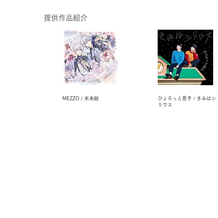
提供作品紹介
MEZZO / 未来絵
ひょろっと男子 / きみはシ
リウス