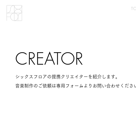
T
CREATOR
シックスフロアの提携クリエイターを紹介します。
音楽制作のご依頼は​専用フォームよりお問い合わせくださ